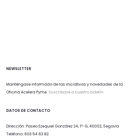
NEWSLETTER
Manténgase informado de las iniciativas y novedades de la
Oficina Acelera Pyme.
Suscríbase a nuestro boletín
DATOS DE CONTACTO
Dirección: Paseo Ezequiel González 24, 1º-G, 40002, Segovia
Teléfono: 603 54 63 82