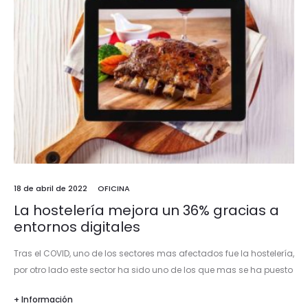
18 de abril de 2022
OFICINA
La hostelería mejora un 36% gracias a
entornos digitales
Tras el COVID, uno de los sectores mas afectados fue la hostelería,
por otro lado este sector ha sido uno de los que mas se ha puesto
al día en…
+ Información