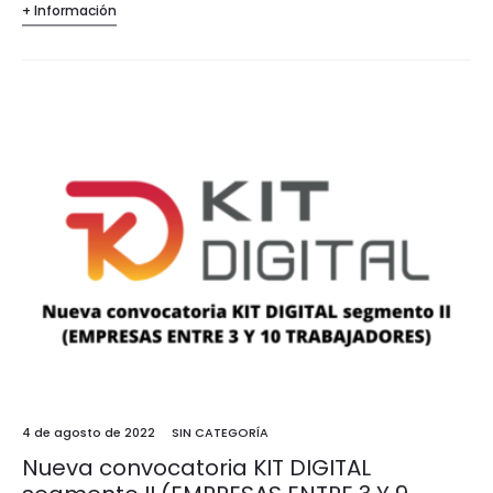
+ Información
de criterios para…
4 de agosto de 2022
SIN CATEGORÍA
Nueva convocatoria KIT DIGITAL