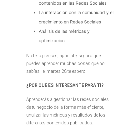
contenidos en las Redes Sociales
La interacción con la comunidad y el
crecimiento en Redes Sociales
Análisis de las métricas y
optimización
No te lo pienses, apúntate, seguro que
puedes aprender muchas cosas que no
sabías, ¡el martes 28 te espero!
¿POR QUÉ ES INTERESANTE PARA TI?
Aprenderás a gestionar las redes sociales
de tu negocio de la forma más eficiente,
analizar las métricas y resultados de los
diferentes contenidos publicados.