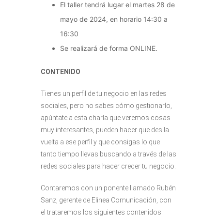
El taller tendrá lugar el martes 28 de
mayo de 2024, en horario 14:30 a
16:30
Se realizará de forma ONLINE.
CONTENIDO
Tienes un perfil de tu negocio en las redes
sociales, pero no sabes cómo gestionarlo,
apúntate a esta charla que veremos cosas
muy interesantes, pueden hacer que des la
vuelta a ese perfil y que consigas lo que
tanto tiempo llevas buscando a través de las
redes sociales para hacer crecer tu negocio.
Contaremos con un ponente llamado Rubén
Sanz, gerente de Elinea Comunicación, con
el trataremos los siguientes contenidos: