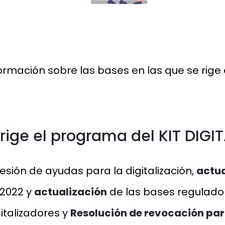
ormación sobre las bases en las que se rige 
rige el programa del KIT DIGIT
esión de ayudas para la digitalización,
actua
 2022 y
actualización
de las bases regulador
italizadores y
Resolución de revocación par