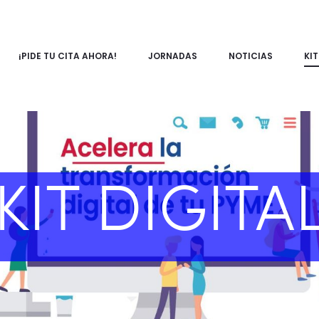
¡PIDE TU CITA AHORA!
JORNADAS
NOTICIAS
KIT
KIT DIGITA