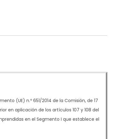
mento (UE) n.º 651/2014 de la Comisión, de 17
r en aplicación de los artículos 107 y 108 del
omprendidas en el Segmento I que establece el