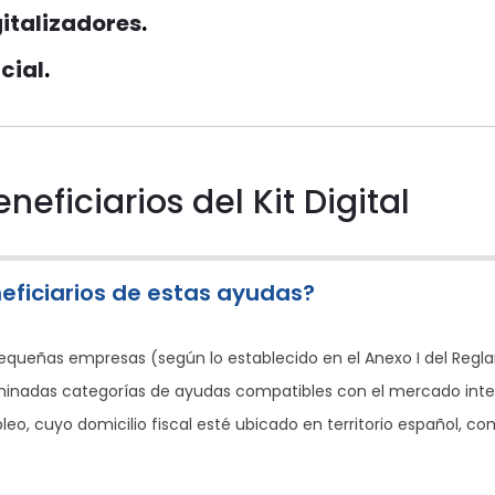
italizadores
.
rcia
l
.
neficiarios del Kit Digital
eficiarios de estas ayudas?
pequeñas empresas (según lo establecido en el Anexo I del Regla
minadas categorías de ayudas compatibles con el mercado interio
eo, cuyo domicilio fiscal esté ubicado en territorio español, c