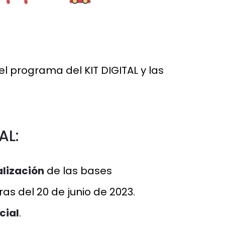
el programa del KIT DIGITAL y las
AL:
lización
de las bases
as del 20 de junio de 2023.
cial
.