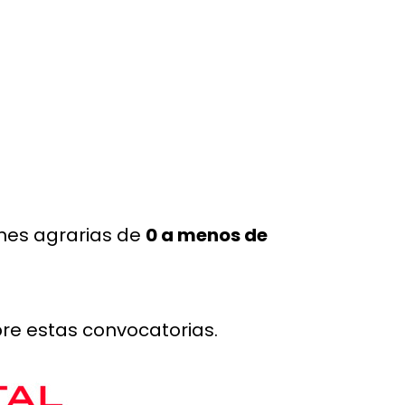
ones agrarias de
0 a menos de
re estas convocatorias.