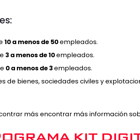
es:
de
10 a menos de 50
empleados.
de
3 a menos de 10
empleados.
de
0 a menos de 3
empleados.
 de bienes, sociedades civiles y explotaci
contrar más encontrar más información sob