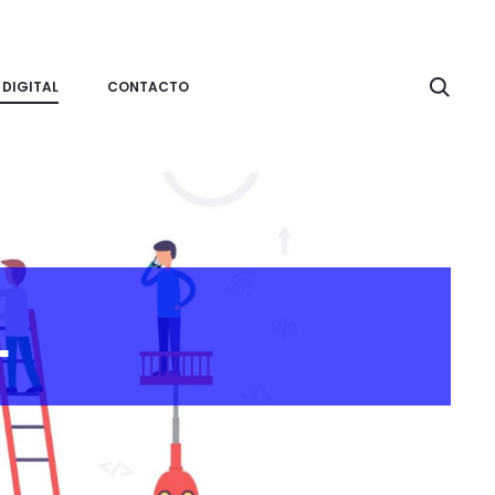
Searc
 DIGITAL
CONTACTO
L