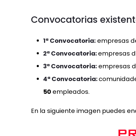
Convocatorias existent
1ª Convocatoria:
empresas 
2ª Convocatoria:
empresas 
3ª Convocatoria:
empresas 
4ª Convocatoria:
comunidades
50
empleados.
En la siguiente imagen puedes en