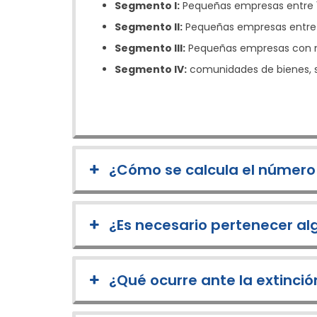
Segmento I:
Pequeñas empresas entre 
Segmento II:
Pequeñas empresas entre 
Segmento III:
Pequeñas empresas con 
Segmento IV:
comunidades de bienes, s
¿Cómo se calcula el número
¿Es necesario pertenecer al
¿Qué ocurre ante la extinció