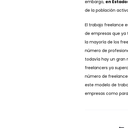
embargo,
en Estado
de la población activ
El trabajo freelance
de empresas que ya t
la mayoría de los fr
número de profesiona
todavía hay un gran
freelancers ya supera
número de freelancer
este modelo de traba
empresas como para l
Navegaci