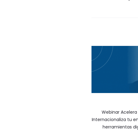
de
entradas
Webinar Acelera
Internacionaliza tu 
herramientas dig