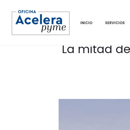
INICIO
SERVICIOS
La mitad d