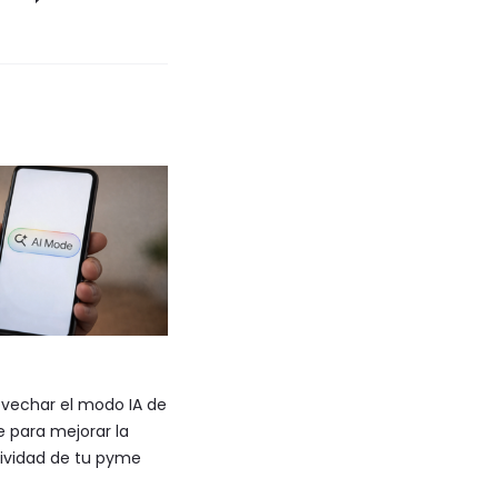
vechar el modo IA de
 para mejorar la
ividad de tu pyme