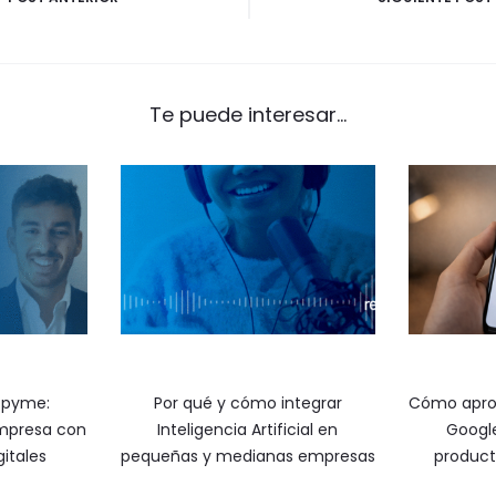
Te puede interesar...
 pyme:
Por qué y cómo integrar
Cómo apro
empresa con
Inteligencia Artificial en
Google
itales
pequeñas y medianas empresas
product