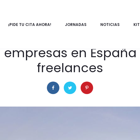
¡PIDE TU CITA AHORA!
JORNADAS
NOTICIAS
KIT
15 de mayo de 2023
OFICINA
RECURSOS DIGITALES
e empresas en España 
freelances