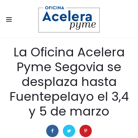
1 de marzo de 2022
OFICINA
SIN CATEGORÍA
La Oficina Acelera
Pyme Segovia se
desplaza hasta
Fuentepelayo el 3,4
y 5 de marzo