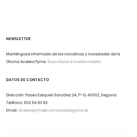
NEWSLETTER
Manténgase informado de las iniciativas y novedades de la
Oficina Acelera Pyme.
Suscríbase a nuestro boletín
DATOS DE CONTACTO
Dirección: Paseo Ezequiel González 24, 1º-G, 40002, Segovia
Teléfono: 603 54 63 82
Email:
acelerapyme@camaradesegovia.es