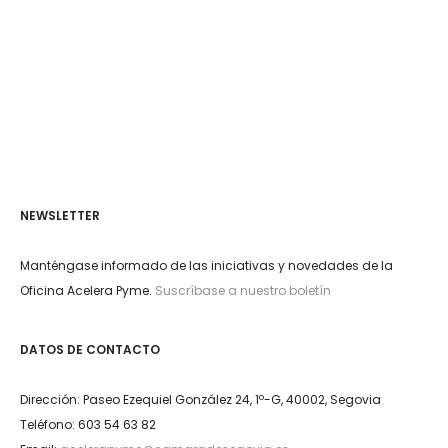
NEWSLETTER
Manténgase informado de las iniciativas y novedades de la
Oficina Acelera Pyme.
Suscríbase a nuestro boletín
DATOS DE CONTACTO
Dirección: Paseo Ezequiel González 24, 1º-G, 40002, Segovia
Teléfono: 603 54 63 82