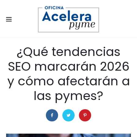
21 de enero de 2026
SIN CATEGORÍA
¿Qué tendencias
SEO marcarán 2026
y cómo afectarán a
las pymes?