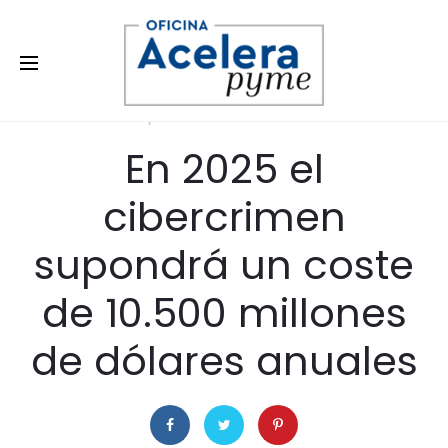
27 de mayo de 2022
RECURSOS DIGITALES
En 2025 el
cibercrimen
supondrá un coste
de 10.500 millones
de dólares anuales