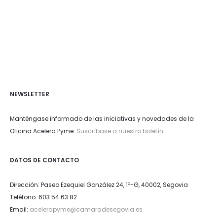
NEWSLETTER
Manténgase informado de las iniciativas y novedades de la
Oficina Acelera Pyme.
Suscríbase a nuestro boletín
DATOS DE CONTACTO
Dirección: Paseo Ezequiel González 24, 1º-G, 40002, Segovia
Teléfono: 603 54 63 82
Email:
acelerapyme@camaradesegovia.es