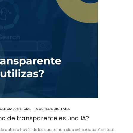
IGENCIA ARTIFICIAL
RECURSOS DIGITALES
mo de transparente es una IA?
e datos a través de los cuales han sido entrenados. Y, en esta