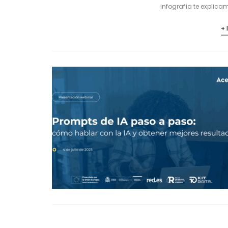
infografía te explica
+ 