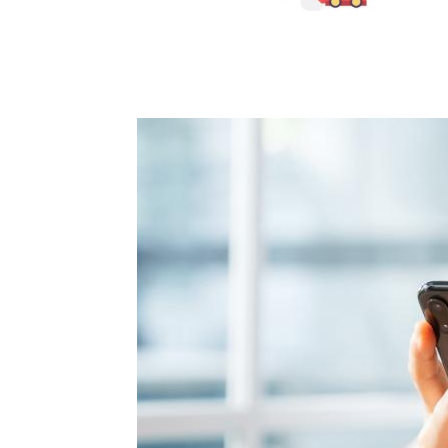
All Blog Posts
Recursos digita