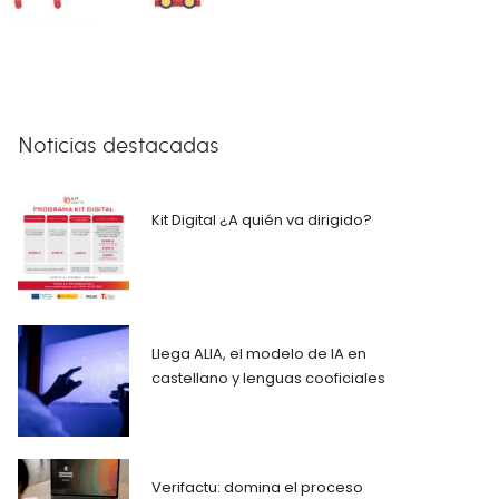
tificial
Ayudas y subvenciones
Noticias destacadas
Kit Digital ¿A quién va dirigido?
Llega ALIA, el modelo de IA en
castellano y lenguas cooficiales
Verifactu: domina el proceso