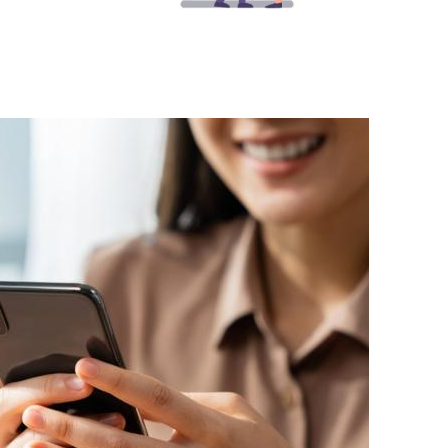
les
Sin categoría
Oficina
Inteligencia ar