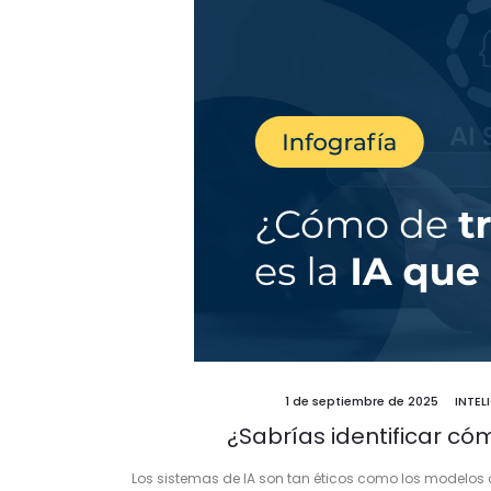
1 de septiembre de 2025
INTEL
¿Sabrías identificar có
Los sistemas de IA son tan éticos como los modelos d