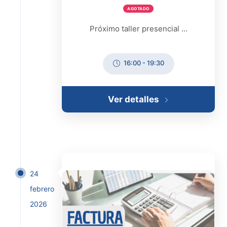
AGOTADO
Próximo taller presencial ...
16:00
-
19:30
Ver detalles
24
febrero
2026