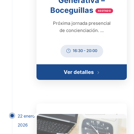
Generativa –
Boceguillas
AGOTADO
Próxima jornada presencial
de concienciación. ...
16:30
-
20:00
Ver detalles
22 enero
2026