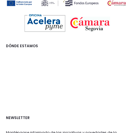
DÓNDE ESTAMOS
NEWSLETTER
Manténgase informado de las iniciativas y novedades de la