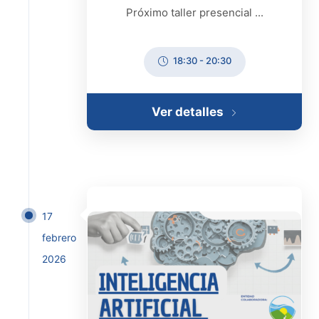
Próximo taller presencial ...
18:30
-
20:30
Ver detalles
17
febrero
2026