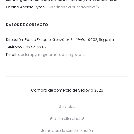
Oficina Acelera Pyme.
Suscríbase a nuestro boletín
DATOS DE CONTACTO
Dirección: Paseo Ezequiel González 24, 1º-G, 40002, Segovia
Teléfono: 603 54 63 82
Email:
acelerapyme@camaradesegovia.es
Cámara de comercio de Segovia 2026
Servicios
¡Pide tu cita ahora!
Jornadas de sensibilización