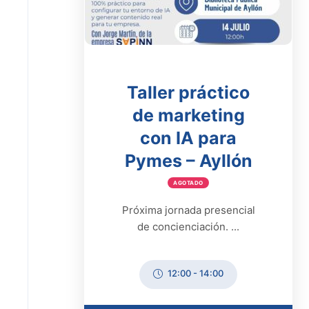
Taller práctico
de marketing
con IA para
Pymes – Ayllón
AGOTADO
Próxima jornada presencial
de concienciación. ...
12:00
-
14:00