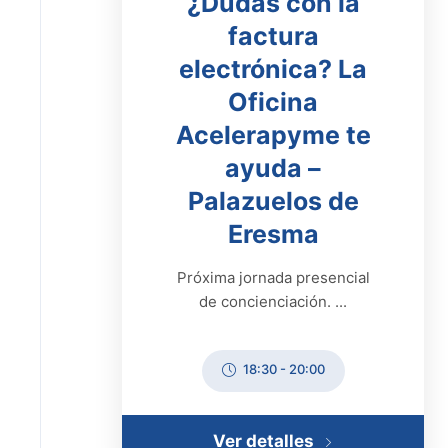
¿Dudas con la
factura
electrónica? La
Oficina
Acelerapyme te
ayuda –
Palazuelos de
Eresma
Próxima jornada presencial
de concienciación. ...
18:30
-
20:00
Ver detalles