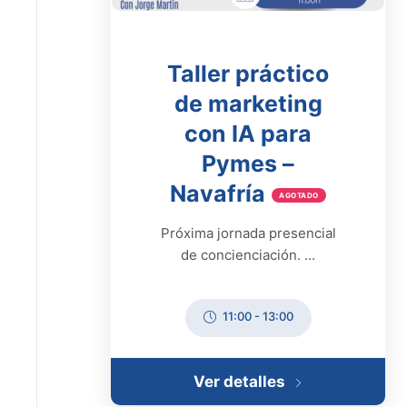
Taller práctico
de marketing
con IA para
Pymes –
Navafría
AGOTADO
Próxima jornada presencial
de concienciación. ...
11:00
-
13:00
Ver detalles