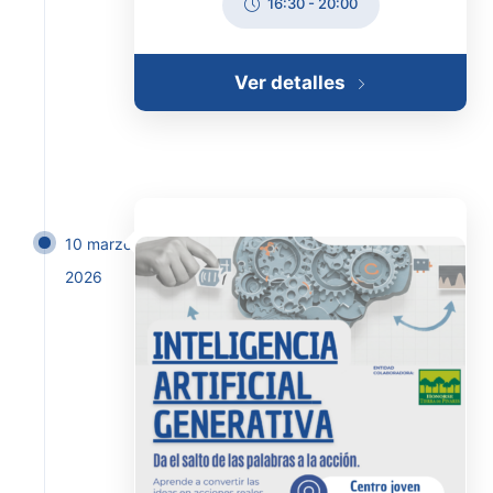
16:30
-
20:00
Ver detalles
10 marzo
2026