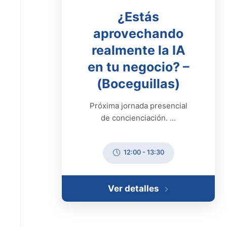
¿Estás
aprovechando
realmente la IA
en tu negocio? –
(Boceguillas)
Próxima jornada presencial
de concienciación. ...
12:00
-
13:30
Ver detalles