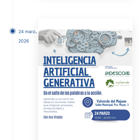
24 marzo
2026