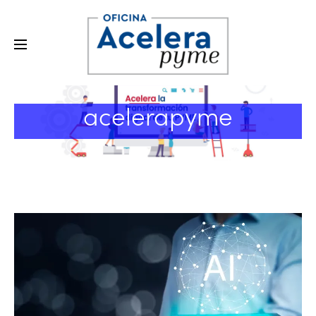
acelerapyme