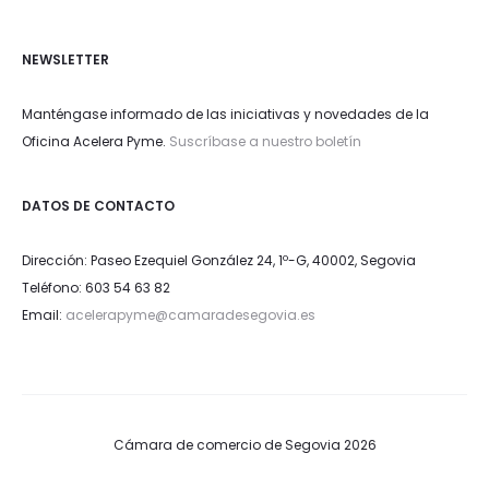
NEWSLETTER
Manténgase informado de las iniciativas y novedades de la
Oficina Acelera Pyme.
Suscríbase a nuestro boletín
DATOS DE CONTACTO
Dirección: Paseo Ezequiel González 24, 1º-G, 40002, Segovia
Teléfono: 603 54 63 82
Email:
acelerapyme@camaradesegovia.es
Cámara de comercio de Segovia 2026