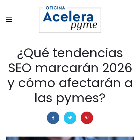
21 de enero de 2026
SIN CATEGORÍA
¿Qué tendencias
SEO marcarán 2026
y cómo afectarán a
las pymes?