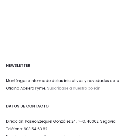
NEWSLETTER
Manténgase informado de las iniciativas y novedades de la
Oficina Acelera Pyme.
Suscríbase a nuestro boletín
DATOS DE CONTACTO
Dirección: Paseo Ezequiel González 24, 1º-G, 40002, Segovia
Teléfono: 603 54 63 82